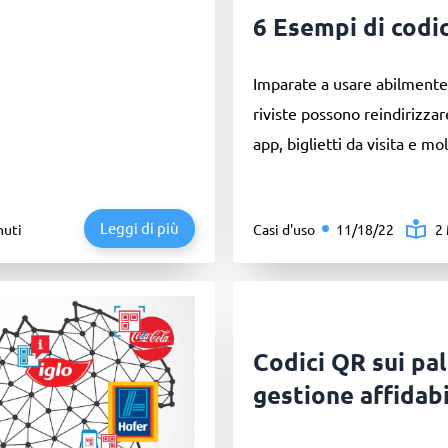
6 Esempi di codi
Imparate a usare abilmente i
riviste possono reindirizzare
app, biglietti da visita e mol
Leggi di più
nuti
Casi d'uso
11/18/22
2
Codici QR sui pal
gestione affidabi