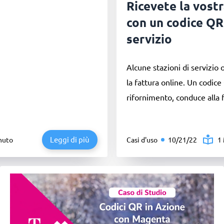
Ricevete la vostr
con un codice QR 
servizio
Alcune stazioni di servizio o
la fattura online. Un codice
rifornimento, conduce alla f
Leggi di più
nuto
Casi d'uso
10/21/22
1