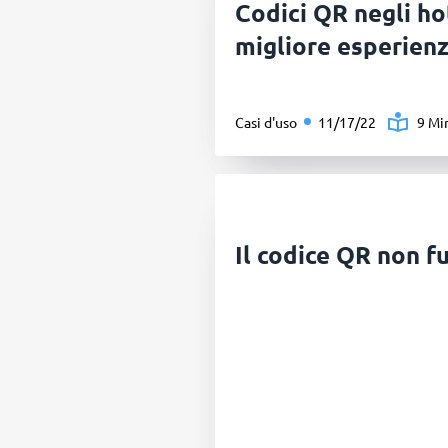
Codici QR negli ho
migliore esperienz
Casi d'uso
11/17/22
9 Mi
Il codice QR non f