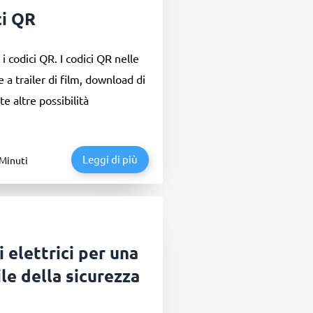
ci QR
 codici QR. I codici QR nelle
 a trailer di film, download di
te altre possibilità
Leggi di più
 Minuti
i elettrici per una
le della sicurezza