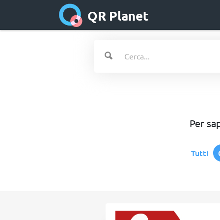
QR Planet
Per sa
Tutti