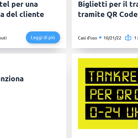
tel per una
Biglietti per il 
a del cliente
tramite QR Code
Leggi di più
nuti
Casi d'uso
10/21/22
1
unziona