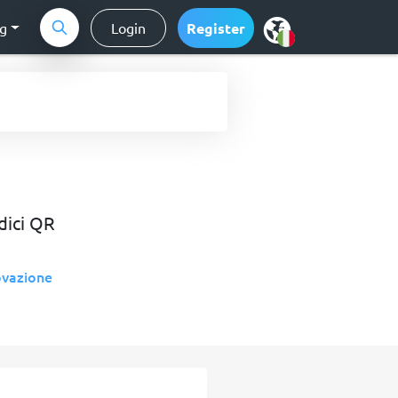
ng
Login
Register
dici QR
ovazione