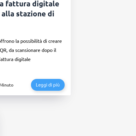
a fattura digitale
alla stazione di
ffrono la possibilità di creare
 QR, da scansionare dopo il
attura digitale
Leggi di più
 Minuto