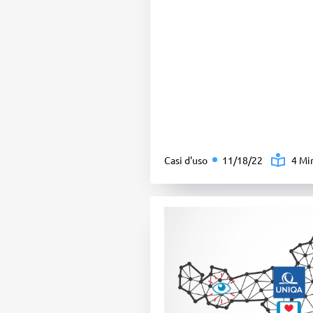
Casi d'uso
11/18/22
4 Mi