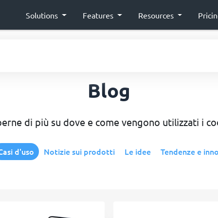
Solutions
Features
Resources
Prici
Blog
perne di più su dove e come vengono utilizzati i co
Casi d'uso
Notizie sui prodotti
Le idee
Tendenze e inn