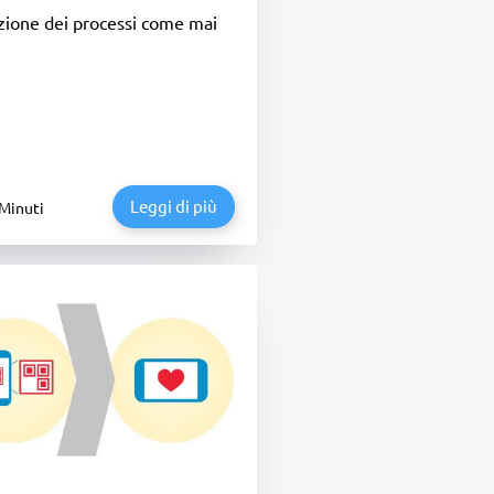
azione dei processi come mai
Leggi di più
 Minuti