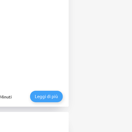
Leggi di più
 Minuti