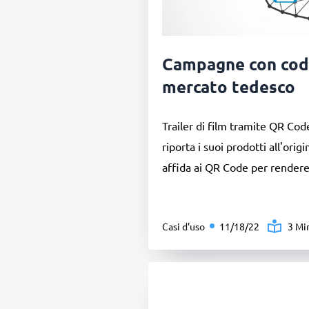
Campagne con codi
mercato tedesco
Trailer di film tramite QR Co
riporta i suoi prodotti all'orig
affida ai QR Code per rendere 
Casi d'uso
11/18/22
3 Mi