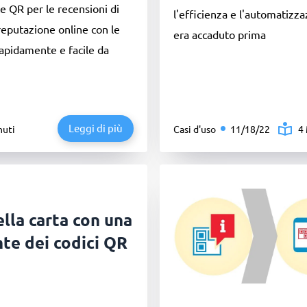
e QR per le recensioni di
l'efficienza e l'automatizz
eputazione online con le
era accaduto prima
rapidamente e facile da
Leggi di più
nuti
Casi d'uso
11/18/22
4
ella carta con una
nte dei codici QR