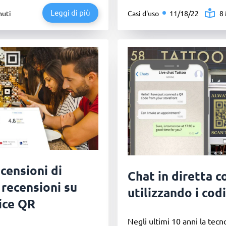
Leggi di più
nuti
Casi d'uso
11/18/22
8
censioni di
Chat in diretta co
recensioni su
utilizzando i cod
ice QR
Negli ultimi 10 anni la tec